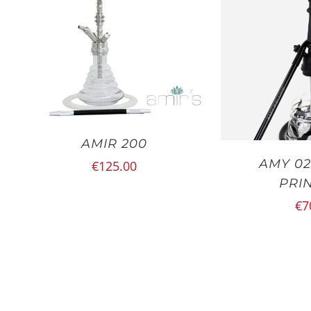
AMIR 200
AMY 02
€
125.00
PRI
€
7