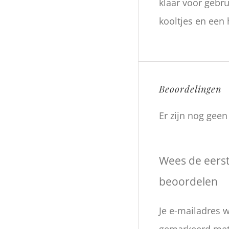
klaar voor gebru
kooltjes en een 
Beoordelingen
Er zijn nog gee
Wees de eers
beoordelen
Je e-mailadres w
gemarkeerd me