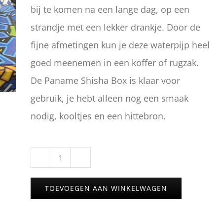
bij te komen na een lange dag, op een
strandje met een lekker drankje. Door de
fijne afmetingen kun je deze waterpijp heel
goed meenemen in een koffer of rugzak.
De Paname Shisha Box is klaar voor
gebruik, je hebt alleen nog een smaak
nodig, kooltjes en een hittebron.
Paname
Shisha
TOEVOEGEN AAN WINKELWAGEN
Box
aantal