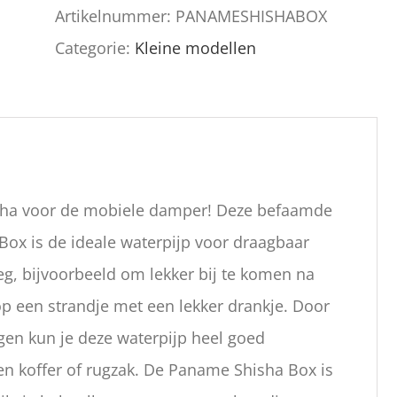
Artikelnummer:
PANAMESHISHABOX
Categorie:
Kleine modellen
isha voor de mobiele damper! Deze befaamde
ox is de ideale waterpijp voor draagbaar
g, bijvoorbeeld om lekker bij te komen na
op een strandje met een lekker drankje. Door
gen kun je deze waterpijp heel goed
 koffer of rugzak. De Paname Shisha Box is