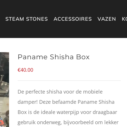
STEAM STONES
ACCESSOIRES
VAZEN
K
Paname Shisha Box
€
40.00
De perfecte shisha voor de mobiele
damper! Deze befaamde Paname Shisha
Box is de ideale waterpijp voor draagbaar
gebruik onderweg, bijvoorbeeld om lekker