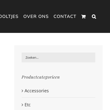
OOLTJES
OVER ONS
CONTACT
Productcategorieen
Accessories
Etc