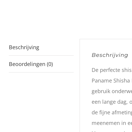
Beschrijving
Beschrijving
Beoordelingen (0)
De perfecte sh
Paname Shisha B
gebruik onderwe
een lange dag, 
de fijne afmetin
meenemen in een