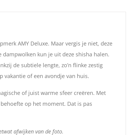
pmerk AMY Deluxe. Maar vergis je niet, deze
kke dampwolken kun je uit deze shisha halen.
zij de subtiele lengte, zo’n flinke zestig
p vakantie of een avondje van huis.
magische of juist warme sfeer creëren. Met
 behoefte op het moment. Dat is pas
twat afwijken van de foto.