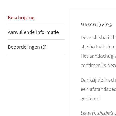
Beschrijving
Beschrijving
Aanvullende informatie
Deze shisha is 
shisha laat zien
Beoordelingen (0)
Het aandachtig v
centimer, is de
Dankzij de insch
een afstandsbed
genieten!
Let wel, shisha’