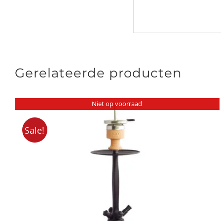
Gerelateerde producten
Niet op voorraad
Sale!