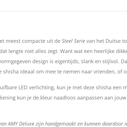
het meest compacte uit de
Steel Serie
van het Duitse to
 dat lengte niet alles zegt. Want wat een heerlijke di
ormgegeven design is eigentijds, slank en stijlvol. Dank
ze shisha ideaal om mee te nemen naar vrienden, of o
uifbare LED verlichting, kun je met deze shisha een 
iening kun je de kleur naadloos aanpassen aan jouw
s van AMY Deluxe zijn handgemaakt en kunnen daardoor ie