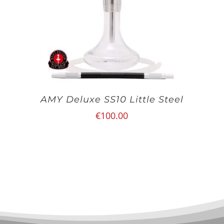
AMY Deluxe SS10 Little Steel
€
100.00