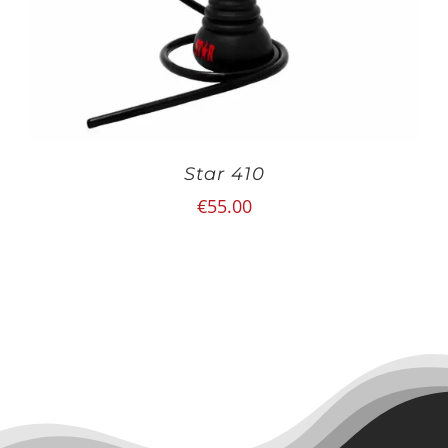
Star 410
€
55.00