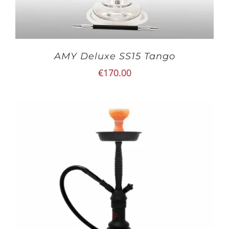
AMY Deluxe SS15 Tango
€
170.00