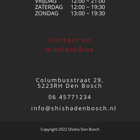
VRIJDAG
12:00 ~ 21:00
ZATERDAG
12:00 ~ 19:30
ZONDAG
13:00 ~ 19:30
Contact en
winkeladres
Columbusstraat 29,
5223RH Den Bosch
06 45771234
info@shishadenbosch.nl
Copyright 2022 Shisha Den Bosch