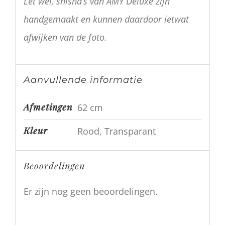
Let wel, shisha’s van AMY Deluxe zijn
handgemaakt en kunnen daardoor ietwat
afwijken van de foto.
Aanvullende informatie
Afmetingen
62 cm
Kleur
Rood, Transparant
Beoordelingen
Er zijn nog geen beoordelingen.