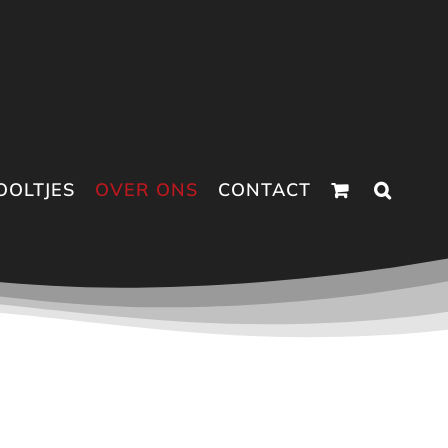
OOLTJES
OVER ONS
CONTACT