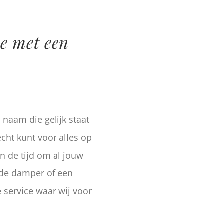
ce met een
naam die gelijk staat
echt kunt voor alles op
n de tijd om al jouw
nde damper of een
e service waar wij voor