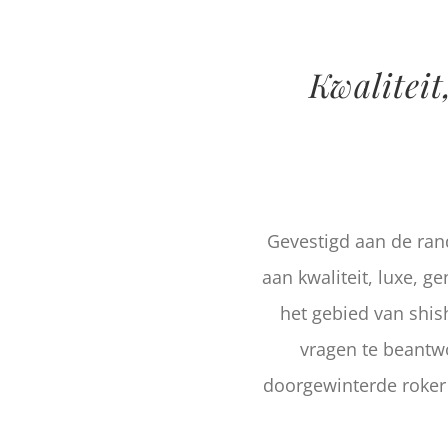
Kwaliteit
Gevestigd aan de ran
aan kwaliteit, luxe, g
het gebied van shis
vragen te beantw
doorgewinterde roker b