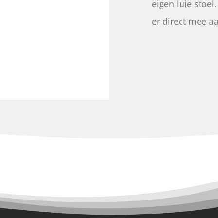
eigen luie stoel.
er direct mee a