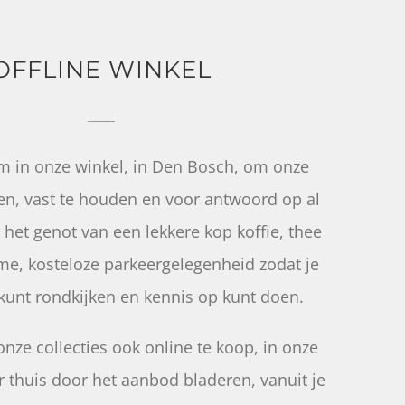
OFFLINE WINKEL
m in onze winkel, in Den Bosch, om onze
en, vast te houden en voor antwoord op al
 het genot van een lekkere kop koffie, thee
ruime, kosteloze parkeergelegenheid zodat je
kunt rondkijken en kennis op kunt doen.
 onze collecties ook online te koop, in onze
 thuis door het aanbod bladeren, vanuit je