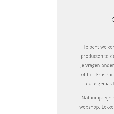
Je bent welko
producten te zi
je vragen onder
of fris. Er is 
op je gemak 
Natuurlijk zijn
webshop. Lekker