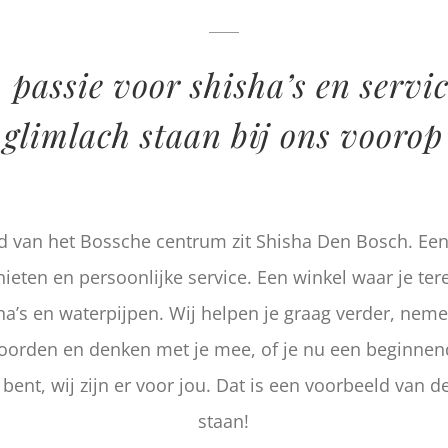
, passie voor shisha’s en servi
glimlach staan bij ons voorop
d van het Bossche centrum zit Shisha Den Bosch. Een 
enieten en persoonlijke service. Een winkel waar je ter
ha’s en waterpijpen. Wij helpen je graag verder, neme
oorden en denken met je mee, of je nu een beginne
ent, wij zijn er voor jou. Dat is een voorbeeld van d
staan!