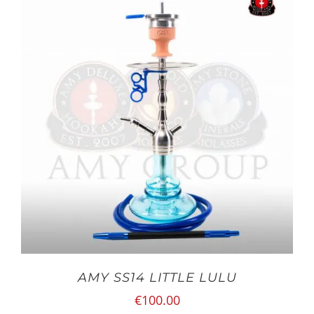
AMY SS14 LITTLE LULU
€
100.00