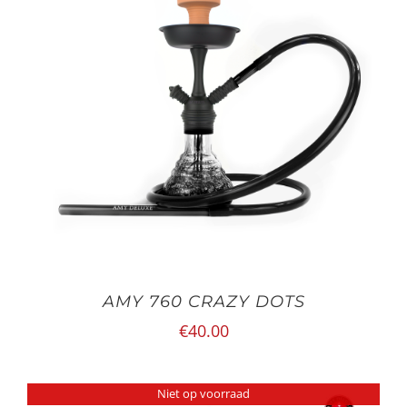
AMY 760 CRAZY DOTS
€
40.00
Niet op voorraad