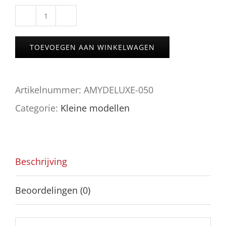
AMY
Little
TOEVOEGEN AAN WINKELWAGEN
Starfox
aantal
Artikelnummer:
AMYDELUXE-050
Categorie:
Kleine modellen
Beschrijving
Beoordelingen (0)