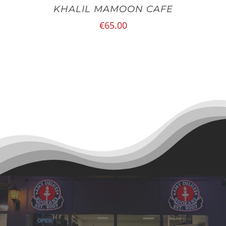
KHALIL MAMOON CAFE
€
65.00