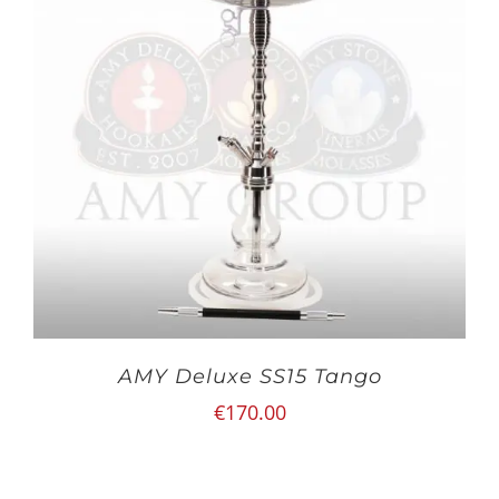
AMY Deluxe SS15 Tango
€
170.00