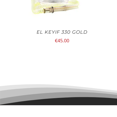
EL KEYIF 330 GOLD
€
45.00