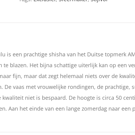
ulu is een prachtige shisha van het Duitse topmerk A
 te blazen. Het bijna schattige uiterlijk kan op een v
aar fijn, maar dat zegt helemaal niets over de kwalit
. De vaas met vrouwelijke rondingen, de prachtige, s
 kwaliteit niet is bespaard. De hoogte is circa 50 cen
. Aan het einde van een lange zomerdag naar een pr