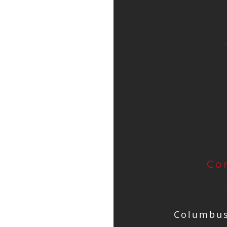
Co
Columbus