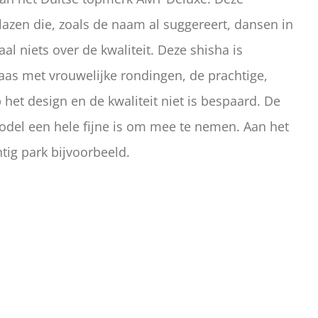
lazen die, zoals de naam al suggereert, dansen in
al niets over de kwaliteit. Deze shisha is
aas met vrouwelijke rondingen, de prachtige,
 het design en de kwaliteit niet is bespaard. De
model een hele fijne is om mee te nemen. Aan het
ig park bijvoorbeeld.