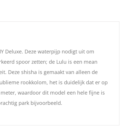
MY Deluxe. Deze waterpijp nodigt uit om
erkeerd spoor zetten; de Lulu is een mean
eit. Deze shisha is gemaakt van alleen de
ublieme rookkolom, het is duidelijk dat er op
timeter, waardoor dit model een hele fijne is
achtig park bijvoorbeeld.