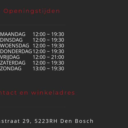
Openingstijden
MAANDAG
12:00 ~ 19:30
DINSDAG
12:00 ~ 19:30
WOENSDAG
12:00 ~ 19:30
DONDERDAG
12:00 ~ 19:30
VRIJDAG
12:00 ~ 21:00
ZATERDAG
12:00 ~ 19:30
ZONDAG
13:00 ~ 19:30
ntact en winkeladres
straat 29, 5223RH Den Bosch