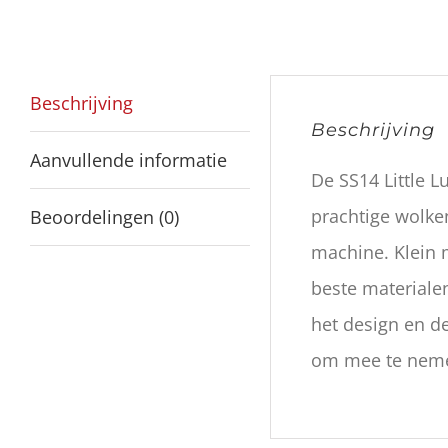
Beschrijving
Beschrijving
Aanvullende informatie
De SS14 Little L
prachtige wolken
Beoordelingen (0)
machine. Klein m
beste materialen
het design en de
om mee te nemen