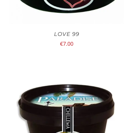
LOVE 99
€
7.00