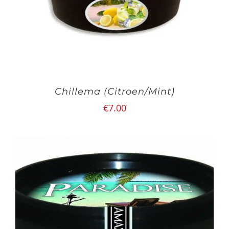
Chillema (Citroen/Mint)
€
7.00