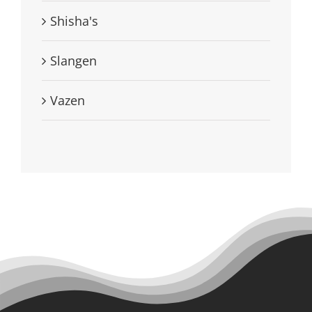
Shisha's
Slangen
Vazen