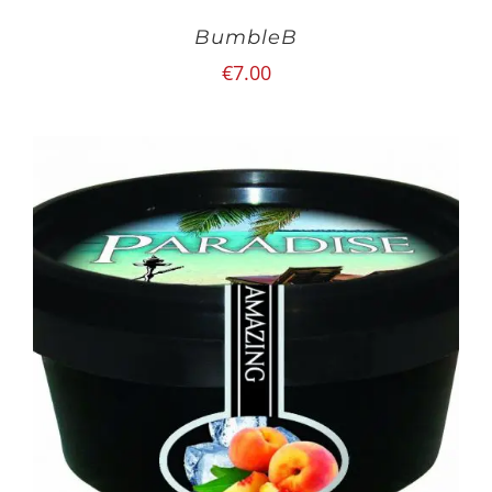
BumbleB
€
7.00