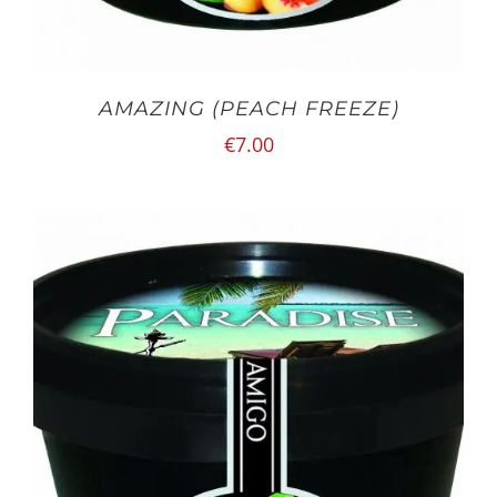
AMAZING (PEACH FREEZE)
€
7.00