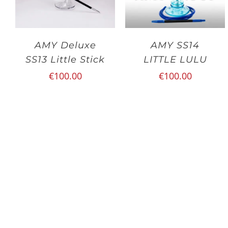
AMY Deluxe
AMY SS14
SS13 Little Stick
LITTLE LULU
€
100.00
€
100.00