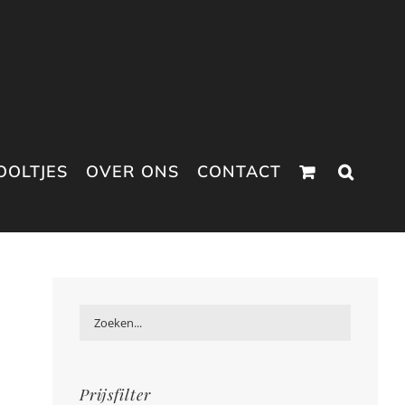
OOLTJES
OVER ONS
CONTACT
Prijsfilter