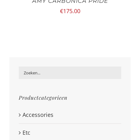
AMY CARBONICA PRIDE
€
175.00
Productcategorieen
Accessories
Etc