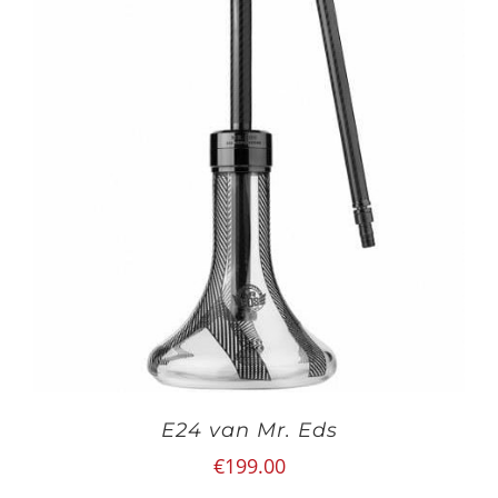
E24 van Mr. Eds
€
199.00