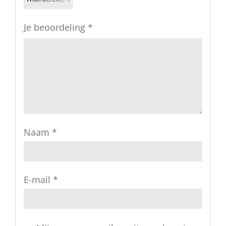
Je beoordeling
*
Naam
*
E-mail
*