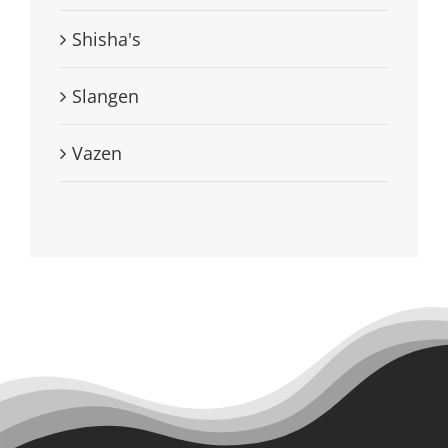
Shisha's
Slangen
Vazen