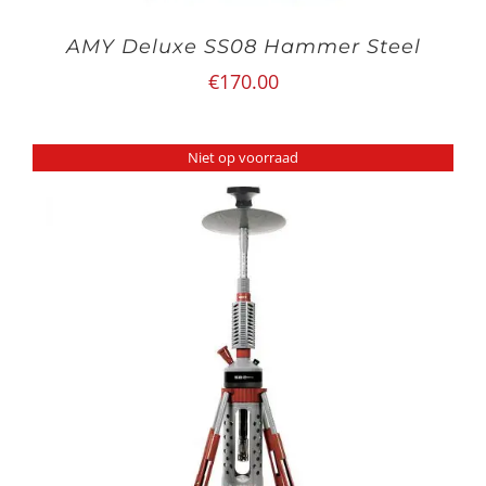
AMY Deluxe SS08 Hammer Steel
€
170.00
Niet op voorraad