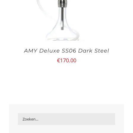
AMY Deluxe SS06 Dark Steel
€
170.00