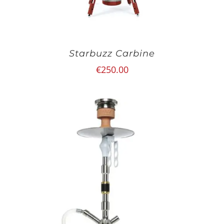
Starbuzz Carbine
€
250.00