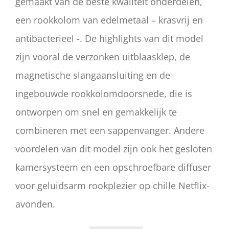
gemaakt van de beste kwaliteit onderdelen,
een rookkolom van edelmetaal – krasvrij en
antibacterieel -. De highlights van dit model
zijn vooral de verzonken uitblaasklep, de
magnetische slangaansluiting en de
ingebouwde rookkolomdoorsnede, die is
ontworpen om snel en gemakkelijk te
combineren met een sappenvanger. Andere
voordelen van dit model zijn ook het gesloten
kamersysteem en een opschroefbare diffuser
voor geluidsarm rookplezier op chille Netflix-
avonden.