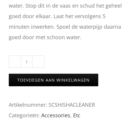
water. Stop dit in de vaas en schud het geheel
goed door elkaar. Laat het vervolgens 5
minuten inwerken. Spoel de waterpijp daarna
goed door met schoon water.
WATERPIJP
REINIGER
TOEVOEGEN AAN WINKELWAGEN
aantal
Artikelnummer:
SCSHISHACLEANER
Categorieën:
Accessories
,
Etc