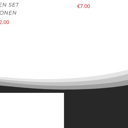
EN SET
€
7.00
CONEN
2.00