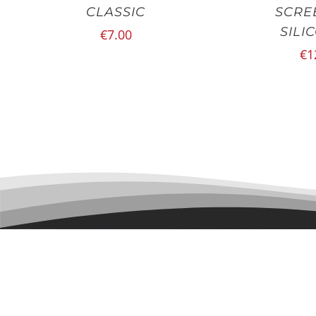
CLASSIC
SCRE
SILI
€
7.00
€
1