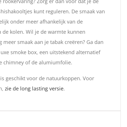
e rookervaring? Zorg er dan voor dat je de
hishakooltjes kunt reguleren. De smaak van
elijk onder meer afhankelijk van de
 de kolen. Wil je de warmte kunnen
g meer smaak aan je tabak creëren? Ga dan
uxe smoke box, een uitstekend alternatief
re chimney of de alumiumfolie.
s geschikt voor de natuurkoppen. Voor
n,
zie de long lasting versie
.