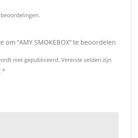
n beoordelingen.
te om “AMY SMOKEBOX” te beoordelen
ordt niet gepubliceerd.
Vereiste velden zijn
t
*