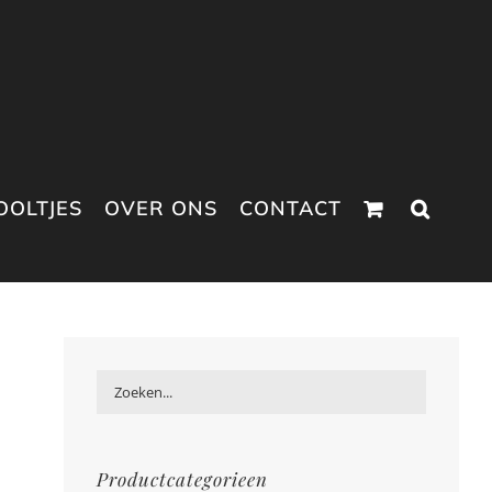
OOLTJES
OVER ONS
CONTACT
Productcategorieen