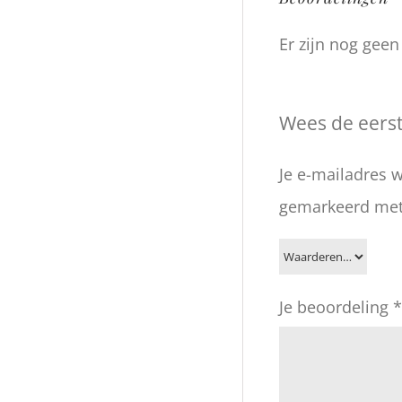
Er zijn nog gee
Wees de eers
Je e-mailadres w
gemarkeerd me
Je beoordeling
*