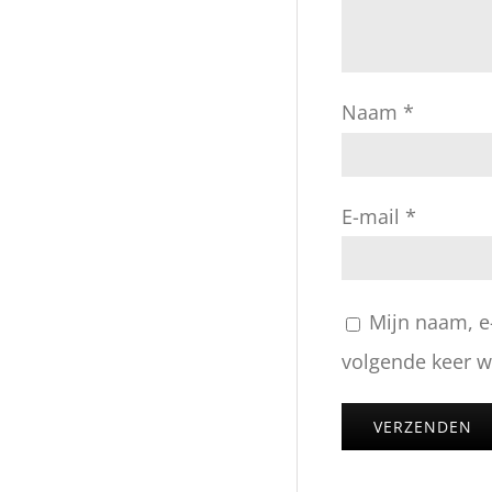
Naam
*
E-mail
*
Mijn naam, e
volgende keer wa