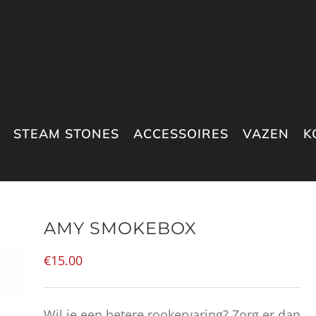
STEAM STONES
ACCESSOIRES
VAZEN
K
AMY SMOKEBOX
€
15.00
Wil je een betere rookervaring? Zorg er dan