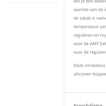
Wil je een beter
warmte van de s
de tabak is nam
temperatuur van
reguleren en no
voor de AMY Del
voor de regulie
Deze smokebox i
siliconen koppe
Beoordelingen