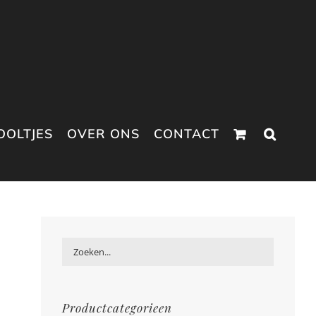
OOLTJES
OVER ONS
CONTACT
Productcategorieen