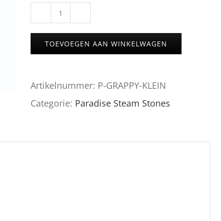
Grappy
(Druif)
TOEVOEGEN AAN WINKELWAGEN
aantal
Artikelnummer:
P-GRAPPY-KLEIN
Categorie:
Paradise Steam Stones