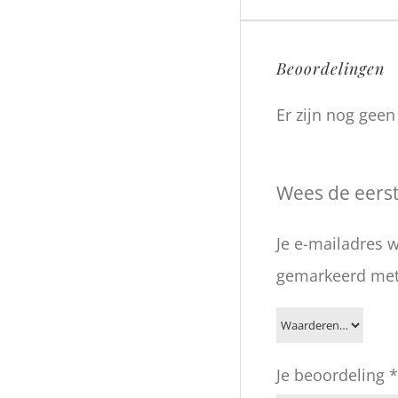
Beoordelingen
Er zijn nog gee
Wees de eerst
Je e-mailadres w
gemarkeerd me
Je beoordeling
*