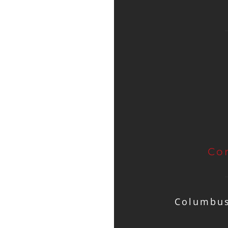
Co
Columbus