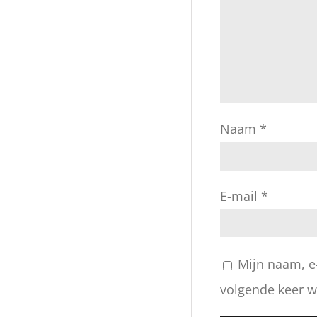
Naam
*
E-mail
*
Mijn naam, e
volgende keer wa