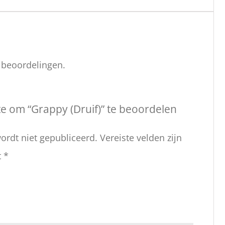
n beoordelingen.
e om “Grappy (Druif)” te beoordelen
ordt niet gepubliceerd.
Vereiste velden zijn
t
*