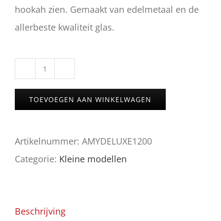
hookah zien. Gemaakt van edelmetaal en de
allerbeste kwaliteit glas.
AMY
Galactic
TOEVOEGEN AAN WINKELWAGEN
Steel
S
Artikelnummer:
AMYDELUXE1200
aantal
Categorie:
Kleine modellen
Beschrijving