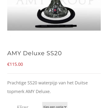
AMY Deluxe SS20
€
115.00
Prachtige SS20 waterpijp van het Duitse
topmerk AMY Deluxe.
Kleur