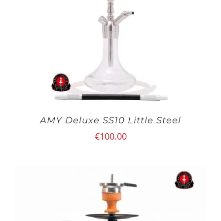
AMY Deluxe SS10 Little Steel
€
100.00