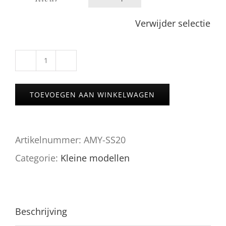
Verwijder selectie
AMY
Deluxe
TOEVOEGEN AAN WINKELWAGEN
SS20
aantal
Artikelnummer:
AMY-SS20
Categorie:
Kleine modellen
Beschrijving