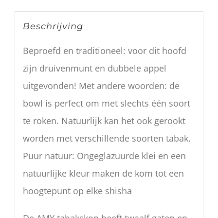
Beschrijving
Beproefd en traditioneel: voor dit hoofd
zijn druivenmunt en dubbele appel
uitgevonden! Met andere woorden: de
bowl is perfect om met slechts één soort
te roken. Natuurlijk kan het ook gerookt
worden met verschillende soorten tabak.
Puur natuur: Ongeglazuurde klei en een
natuurlijke kleur maken de kom tot een
hoogtepunt op elke shisha
De AMY tabakskop heeft twaalf gaten en