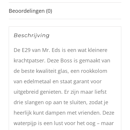
Beoordelingen (0)
Beschrijving
De E29 van Mr. Eds is een wat kleinere
krachtpatser. Deze Boss is gemaakt van
de beste kwaliteit glas, een rookkolom
van edelmetaal en staat garant voor
uitgebreid genieten. Er zijn maar liefst
drie slangen op aan te sluiten, zodat je
heerlijk kunt dampen met vrienden. Deze
waterpijp is een lust voor het oog – maar