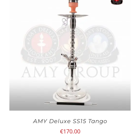
AMY Deluxe SS15 Tango
€
170.00