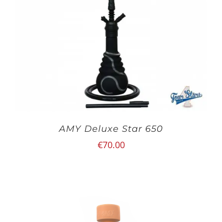
AMY Deluxe Star 650
€
70.00