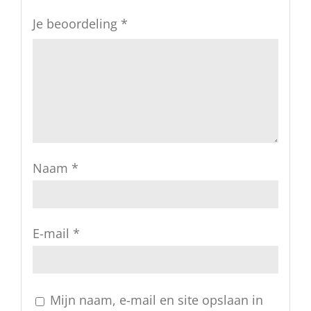
Je beoordeling
*
Naam
*
E-mail
*
Mijn naam, e-mail en site opslaan in