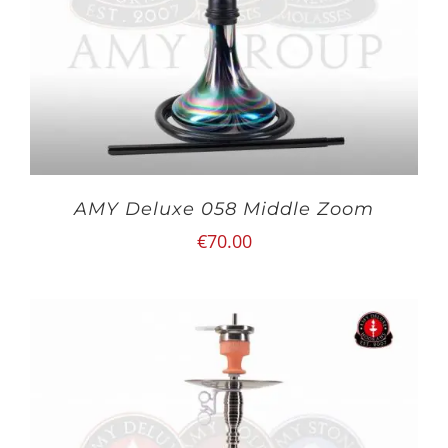
AMY Deluxe 058 Middle Zoom
€
70.00