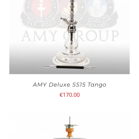
AMY Deluxe SS15 Tango
€
170.00