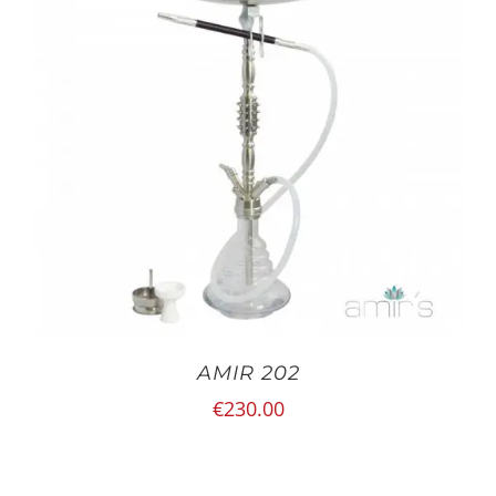
AMIR 202
€
230.00