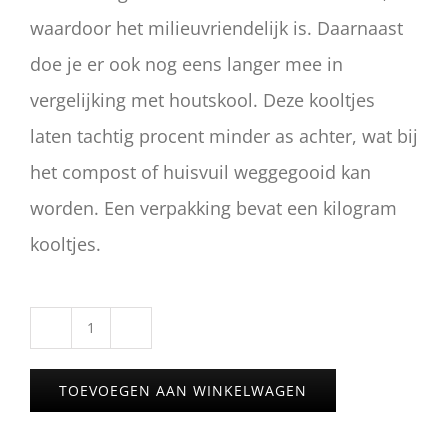
waardoor het milieuvriendelijk is. Daarnaast
doe je er ook nog eens langer mee in
vergelijking met houtskool. Deze kooltjes
laten tachtig procent minder as achter, wat bij
het compost of huisvuil weggegooid kan
worden. Een verpakking bevat een kilogram
kooltjes.
1
kilo
TOEVOEGEN AAN WINKELWAGEN
kooltjes