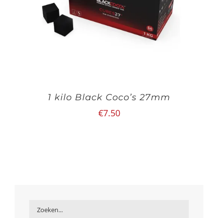
1 kilo Black Coco’s 27mm
€
7.50