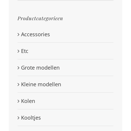
Productcategorieen
Accessories
Etc
Grote modellen
Kleine modellen
Kolen
Kooltjes