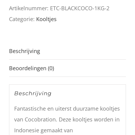
van
Artikelnummer:
ETC-BLACKCOCO-1KG-2
Cocobration
Categorie:
Kooltjes
aantal
Beschrijving
Beoordelingen (0)
Beschrijving
Fantastische en uiterst duurzame kooltjes
van Cocobration. Deze kooltjes worden in
Indonesie gemaakt van