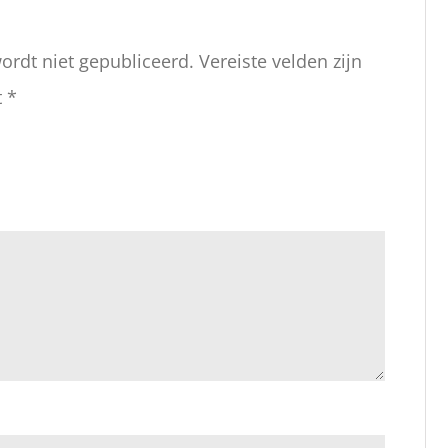
ordt niet gepubliceerd.
Vereiste velden zijn
t
*