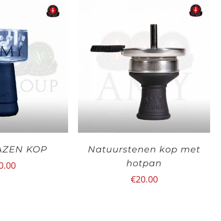
AZEN KOP
Natuurstenen kop met
hotpan
0.00
€
20.00