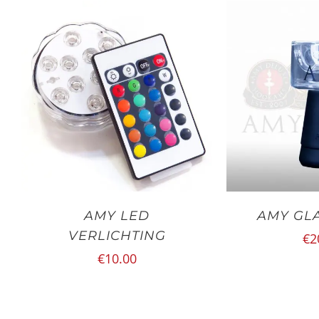
AMY LED
AMY GL
VERLICHTING
€
2
€
10.00