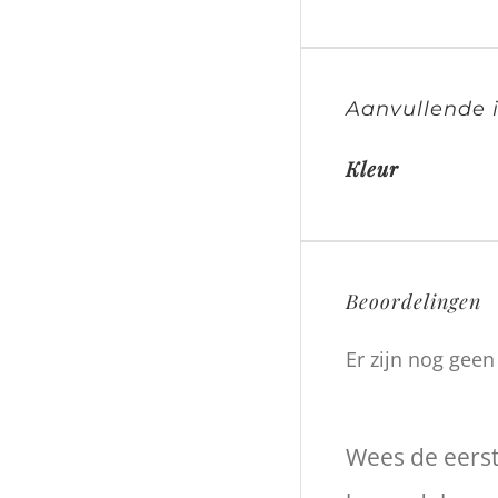
Aanvullende 
Kleur
Beoordelingen
Er zijn nog gee
Wees de eers