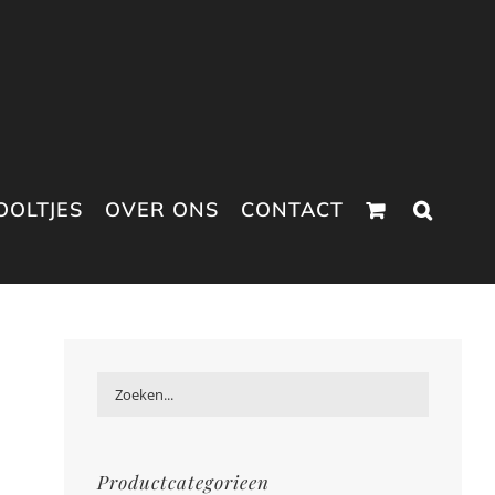
OOLTJES
OVER ONS
CONTACT
Productcategorieen