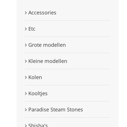
Accessories
Etc
Grote modellen
Kleine modellen
Kolen
Kooltjes
Paradise Steam Stones
Shisha's