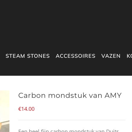
STEAM STONES
ACCESSOIRES
VAZEN
K
Carbon mondstuk van AMY
€
14.00
Een heel fijn carbon mondstuk van Duits