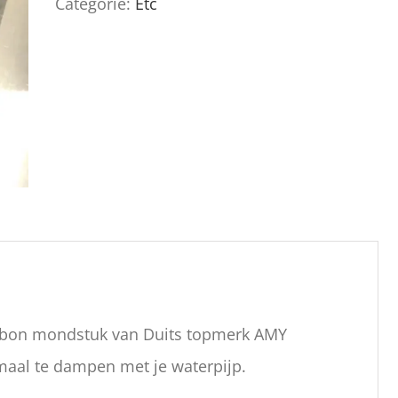
Categorie:
Etc
arbon mondstuk van Duits topmerk AMY
aal te dampen met je waterpijp.