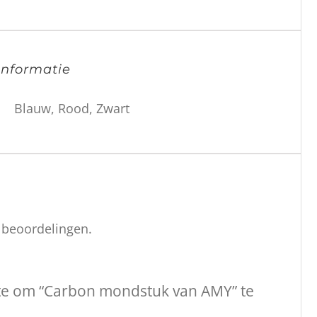
informatie
Blauw, Rood, Zwart
n beoordelingen.
te om “Carbon mondstuk van AMY” te