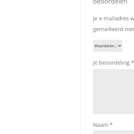
beoordelen
Je e-mailadres w
gemarkeerd me
Je beoordeling
*
Naam
*