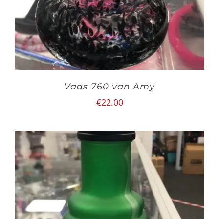
Vaas 760 van Amy
€
22.00