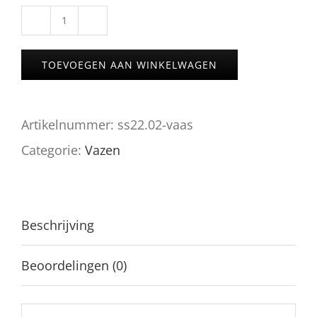
Amy's
SS22.02
TOEVOEGEN AAN WINKELWAGEN
vaas
aantal
Artikelnummer:
ss22.02-vaas
Categorie:
Vazen
Beschrijving
Beoordelingen (0)