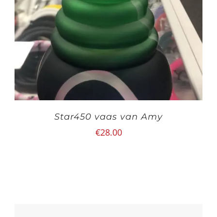
Star450 vaas van Amy
€
28.00