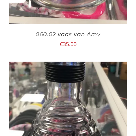
060.02 vaas van Amy
€
35.00