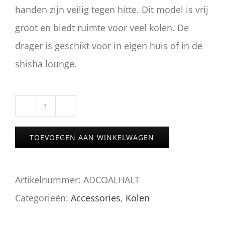
handen zijn veilig tegen hitte. Dit model is vrij
groot en biedt ruimte voor veel kolen. De
drager is geschikt voor in eigen huis of in de
shisha lounge.
AMY
KOLENDRAGER
TOEVOEGEN AAN WINKELWAGEN
aantal
Artikelnummer:
ADCOALHALT
Categorieën:
Accessories
,
Kolen