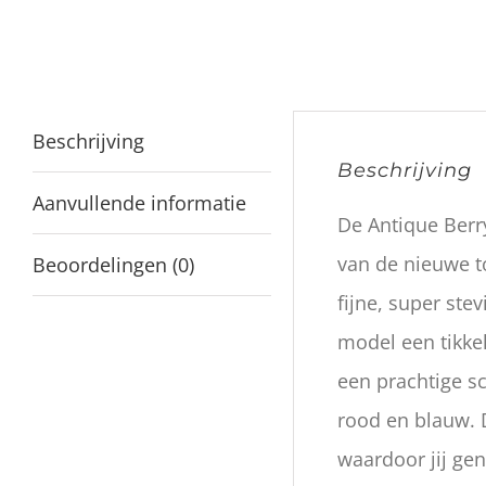
Beschrijving
Beschrijving
Aanvullende informatie
De Antique Berr
van de nieuwe t
Beoordelingen (0)
fijne, super st
model een tikkel
een prachtige sc
rood en blauw. D
waardoor jij gen