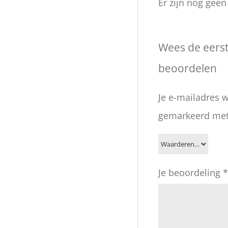
Er zijn nog gee
Wees de eers
beoordelen
Je e-mailadres w
gemarkeerd me
Je beoordeling
*