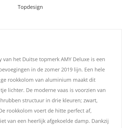
Topdesign
y van het Duitse topmerk AMY Deluxe is een
oevoegingen in de zomer 2019 lijn. Een hele
evige rookkolom van aluminium maakt dit
tje lichter. De moderne vaas is voorzien van
hrubben structuur in drie kleuren; zwart,
e rookkolom voert de hitte perfect af,
iet van een heerlijk afgekoelde damp. Dankzij