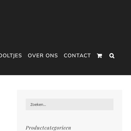
OOLTJES
OVER ONS
CONTACT
Productcategorieen