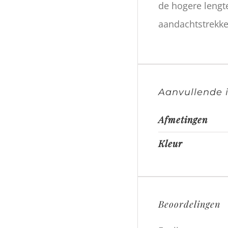
de hogere lengte
aandachtstrekker
Aanvullende 
Afmetingen
Kleur
Beoordelingen