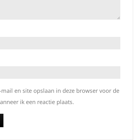
-mail en site opslaan in deze browser voor de
nneer ik een reactie plaats.