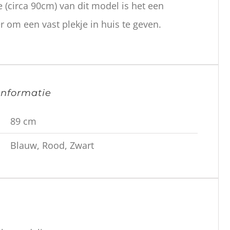
 (circa 90cm) van dit model is het een
 om een vast plekje in huis te geven.
informatie
89 cm
Blauw, Rood, Zwart