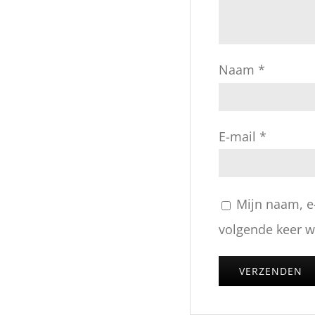
Naam
*
E-mail
*
Mijn naam, e
volgende keer wa