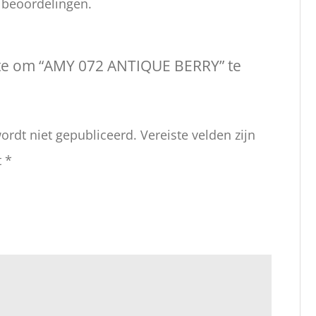
n beoordelingen.
te om “AMY 072 ANTIQUE BERRY” te
ordt niet gepubliceerd.
Vereiste velden zijn
t
*