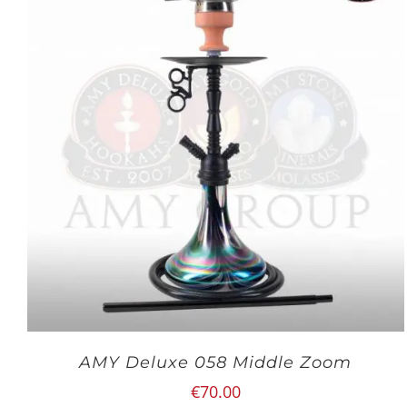
AMY Deluxe 058 Middle Zoom
€
70.00