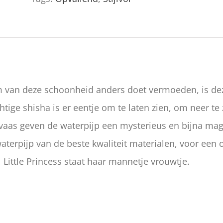
van deze schoonheid anders doet vermoeden, is dez
tige shisha is er eentje om te laten zien, om neer te 
vaas geven de waterpijp een mysterieus en bijna magi
aterpijp van de beste kwaliteit materialen, voor een
 Little Princess staat haar
mannetje
vrouwtje.