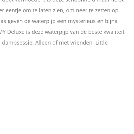
er eentje om te laten zien, om neer te zetten op
aas geven de waterpijp een mysterieus en bijna
MY Deluxe is deze waterpijp van de beste kwaliteit
 dampsessie. Alleen of met vrienden, Little