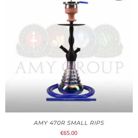
AMY 470R SMALL RIPS
€
65.00