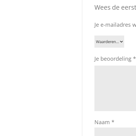
Wees de eers
Je e-mailadres w
Je beoordeling
*
Naam
*