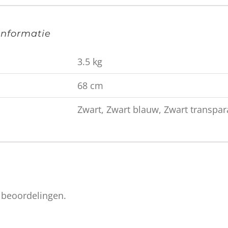
informatie
3.5 kg
68 cm
Zwart, Zwart blauw, Zwart transpar
n beoordelingen.