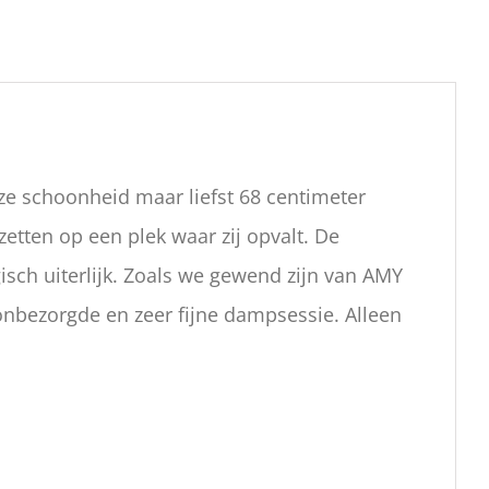
e schoonheid maar liefst 68 centimeter
zetten op een plek waar zij opvalt. De
sch uiterlijk. Zoals we gewend zijn van AMY
 onbezorgde en zeer fijne dampsessie. Alleen