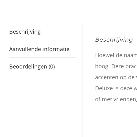
Beschrijving
Beschrijving
Aanvullende informatie
Hoewel de naam 
hoog. Deze prach
Beoordelingen (0)
accenten op de 
Deluxe is deze w
of met vrienden,