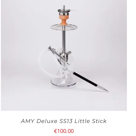
AMY Deluxe SS13 Little Stick
€
100.00