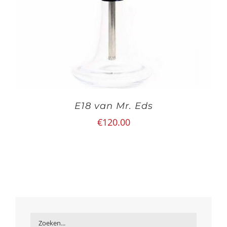
E18 van Mr. Eds
€
120.00