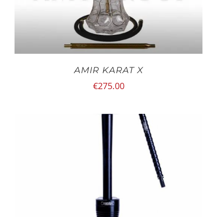
AMIR KARAT X
€
275.00