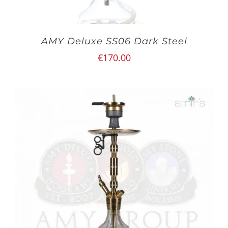
AMY Deluxe SS06 Dark Steel
€
170.00