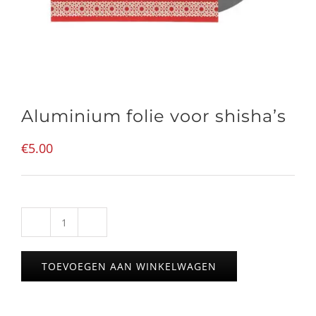
Aluminium folie voor shisha’s
€
5.00
Aluminium
folie
TOEVOEGEN AAN WINKELWAGEN
voor
shisha's