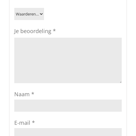
Je beoordeling
*
Naam
*
E-mail
*