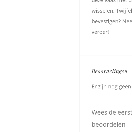
wisselen. Twijfe
bevestigen? Nee
verder!
Beoordelingen
Er zijn nog gee
Wees de eerst
beoordelen