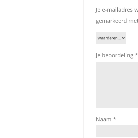
Je e-mailadres w
gemarkeerd me
Je beoordeling
*
Naam
*