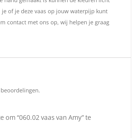
l je of je deze vaas op jouw waterpijp kunt
m contact met ons op, wij helpen je graag
n beoordelingen.
e om “060.02 vaas van Amy” te