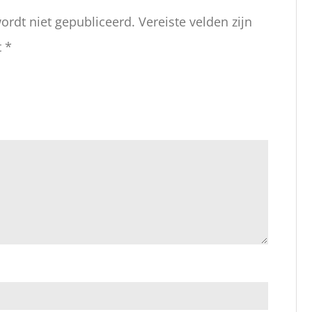
ordt niet gepubliceerd.
Vereiste velden zijn
t
*