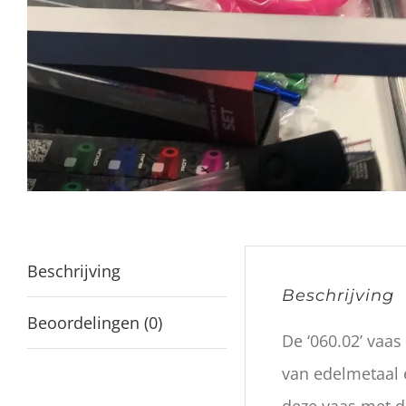
Beschrijving
Beschrijving
Beoordelingen (0)
De ‘060.02’ vaa
van edelmetaal 
deze vaas met d