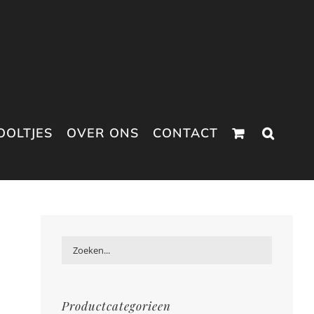
OOLTJES
OVER ONS
CONTACT
Productcategorieen