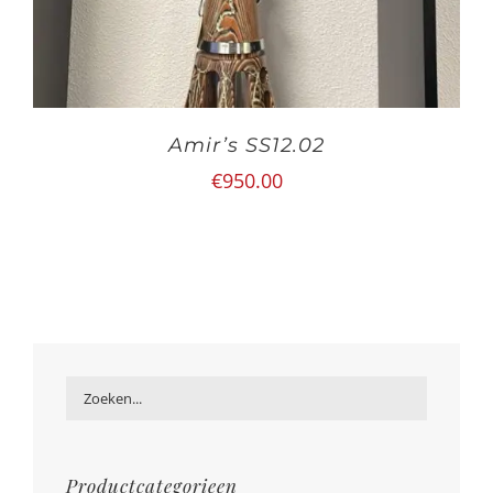
Amir’s SS12.02
€
950.00
Productcategorieen