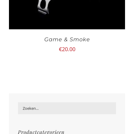
Game & Smoke
€
20.00
Productcategorieen