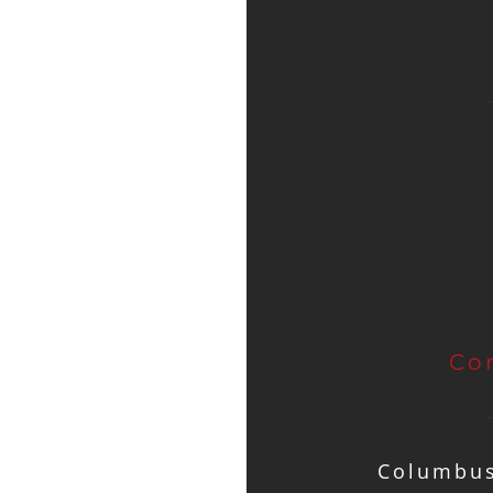
Co
Columbus