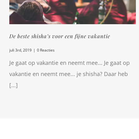
De beste shisha’s voor een fijne vakantie
juli 3rd, 2019
|
0 Reacties
Je gaat op vakantie en neemt mee... Je gaat op
vakantie en neemt mee... je shisha? Daar heb
[...]