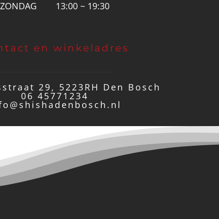
ZONDAG
13:00 ~ 19:30
ntact en winkeladres
straat 29, 5223RH Den Bosch
06 45771234
fo@shishadenbosch.nl