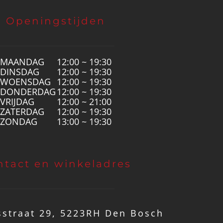
Openingstijden
MAANDAG
12:00 ~ 19:30
DINSDAG
12:00 ~ 19:30
WOENSDAG
12:00 ~ 19:30
DONDERDAG
12:00 ~ 19:30
VRIJDAG
12:00 ~ 21:00
ZATERDAG
12:00 ~ 19:30
ZONDAG
13:00 ~ 19:30
ntact en winkeladres
straat 29, 5223RH Den Bosch