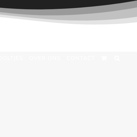
OOLTJES
OVER ONS
CONTACT