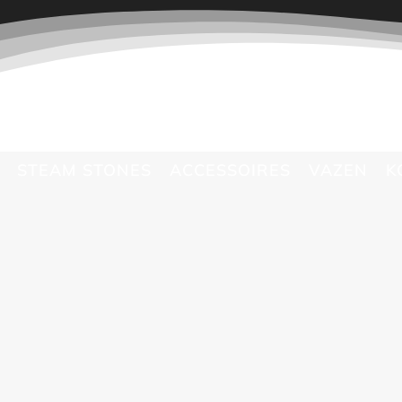
STEAM STONES
ACCESSOIRES
VAZEN
K